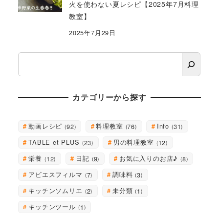
火を使わない夏レシピ【2025年7月料理
教室】
2025年7月29日
検
索
カテゴリーから探す
動画レシピ
料理教室
Info
92
76
31
TABLE et PLUS
男の料理教室
23
12
栄養
日記
お気に入りのお店♪
12
9
8
アビエスフィルマ
調味料
7
3
キッチンソムリエ
未分類
2
1
キッチンツール
1