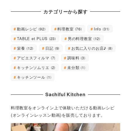
カテゴリーから探す
動画レシピ
料理教室
Info
92
76
31
TABLE et PLUS
男の料理教室
23
12
栄養
日記
お気に入りのお店♪
12
9
8
アビエスフィルマ
調味料
7
3
キッチンソムリエ
未分類
2
1
キッチンツール
1
Sachiful Kitchen
料理教室をオンライン上で体験いただける動画レシピ
(オンラインレッスン動画)を販売しております。