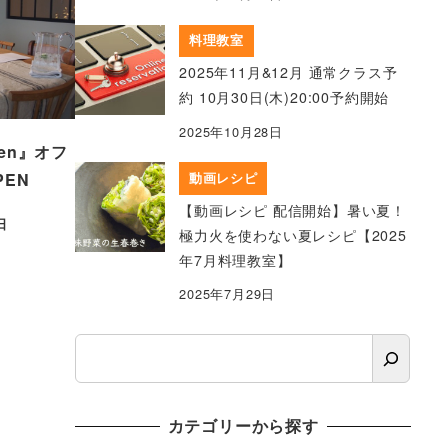
料理教室
2025年11月&12月 通常クラス予
約 10月30日(木)20:00予約開始
2025年10月28日
chen』オフ
EN
動画レシピ
【動画レシピ 配信開始】暑い夏！
日
極力火を使わない夏レシピ【2025
年7月料理教室】
2025年7月29日
検
索
カテゴリーから探す