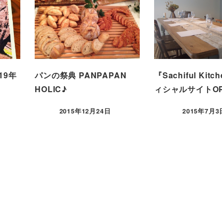
19年
パンの祭典 PANPAPAN
『Sachiful Kit
HOLIC♪
ィシャルサイトOP
2015年12月24日
2015年7月3