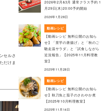
2026年2月&3月 通常クラス予約 1
月29日(木)20:00予約開始
2026年1月28日
動画レシピ
【動画レシピ 無料公開のお知ら
せ】「里芋の唐揚げ」と「秋のご
馳走温サラダ」と「試食しながら
近況報告」【2025年11月料理教
ンセルさ
室】
ただけま
2025年11月28日
動画レシピ
【動画レシピ 無料公開のお知ら
せ】秋刀魚と茄子のさわやか煮
【2025年10月料理教室】
2025年11月14日