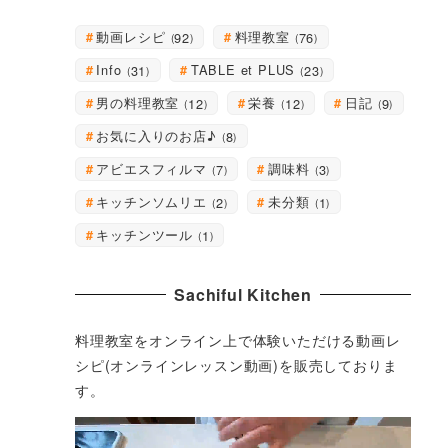
動画レシピ
料理教室
92
76
Info
TABLE et PLUS
31
23
男の料理教室
栄養
日記
12
12
9
お気に入りのお店♪
8
アビエスフィルマ
調味料
7
3
キッチンソムリエ
未分類
2
1
キッチンツール
1
Sachiful Kitchen
料理教室をオンライン上で体験いただける動画レ
シピ(オンラインレッスン動画)を販売しておりま
す。