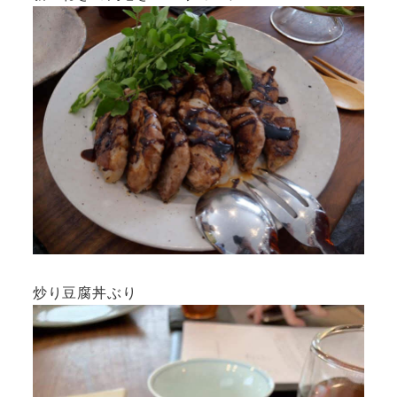
炒り豆腐丼ぶり