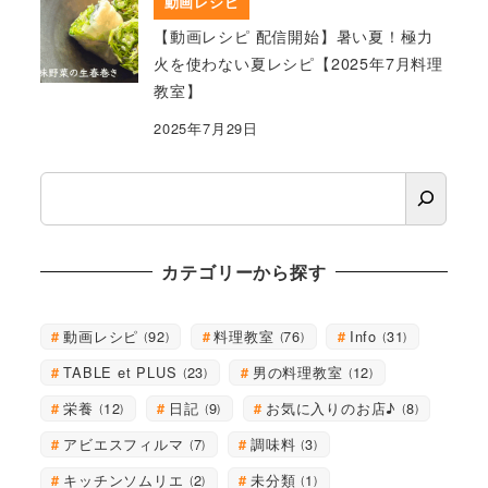
動画レシピ
【動画レシピ 配信開始】暑い夏！極力
火を使わない夏レシピ【2025年7月料理
教室】
2025年7月29日
検
索
カテゴリーから探す
動画レシピ
料理教室
Info
92
76
31
TABLE et PLUS
男の料理教室
23
12
栄養
日記
お気に入りのお店♪
12
9
8
アビエスフィルマ
調味料
7
3
キッチンソムリエ
未分類
2
1