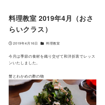
料理教室 2019年4月（おさ
らいクラス）
カテゴリー
2019年4月16日
料理教室
投稿日
今月は季節の食材を織り交ぜて和洋折衷でレッス
ンいたしました。
蟹とわかめの酢の物