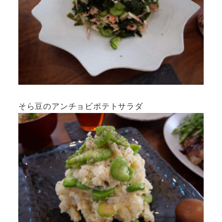
そら豆のアンチョビポテトサラダ