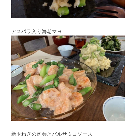
アスパラ入り海老マヨ
新玉ねぎの肉巻きバルサミコソース