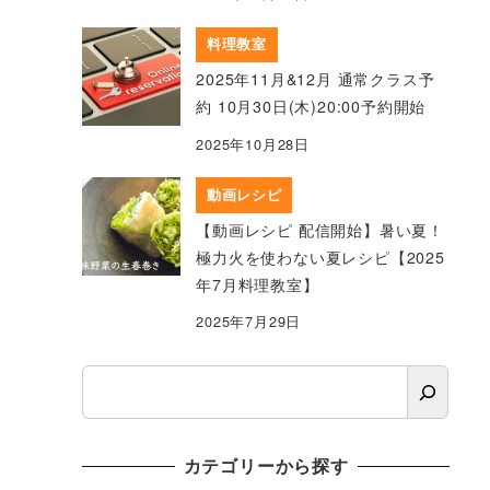
料理教室
2025年11月&12月 通常クラス予
約 10月30日(木)20:00予約開始
2025年10月28日
動画レシピ
【動画レシピ 配信開始】暑い夏！
極力火を使わない夏レシピ【2025
年7月料理教室】
2025年7月29日
検
索
カテゴリーから探す