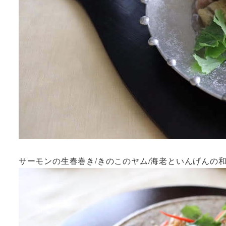
サーモンの生春巻き/きのこのヤム/海老といんげんの