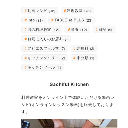
動画レシピ
料理教室
92
76
Info
TABLE et PLUS
31
23
男の料理教室
栄養
日記
12
12
9
お気に入りのお店♪
8
アビエスフィルマ
調味料
7
3
キッチンソムリエ
未分類
2
1
キッチンツール
1
Sachiful Kitchen
料理教室をオンライン上で体験いただける動画レ
シピ(オンラインレッスン動画)を販売しておりま
す。