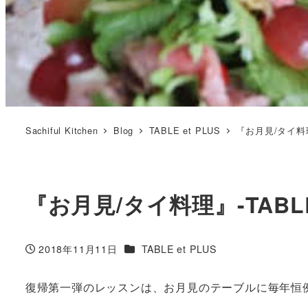
Sachiful Kitchen
Blog
TABLE et PLUS
『お月見/タイ料理』
『お月見/タイ料理』-TABLE
カテゴリー
2018年11月11日
TABLE et PLUS
投稿日
復帰第一弾のレッスンは、お月見のテーブルに毎年恒