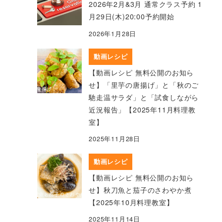
2026年2月&3月 通常クラス予約 1
月29日(木)20:00予約開始
2026年1月28日
動画レシピ
【動画レシピ 無料公開のお知ら
せ】「里芋の唐揚げ」と「秋のご
馳走温サラダ」と「試食しながら
近況報告」【2025年11月料理教
室】
2025年11月28日
動画レシピ
【動画レシピ 無料公開のお知ら
せ】秋刀魚と茄子のさわやか煮
【2025年10月料理教室】
2025年11月14日