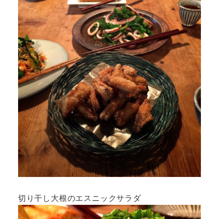
切り干し大根のエスニックサラダ