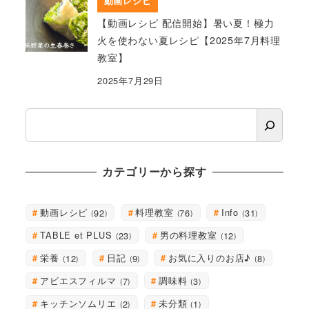
動画レシピ
【動画レシピ 配信開始】暑い夏！極力
火を使わない夏レシピ【2025年7月料理
教室】
2025年7月29日
検
索
カテゴリーから探す
動画レシピ
料理教室
Info
92
76
31
TABLE et PLUS
男の料理教室
23
12
栄養
日記
お気に入りのお店♪
12
9
8
アビエスフィルマ
調味料
7
3
キッチンソムリエ
未分類
2
1