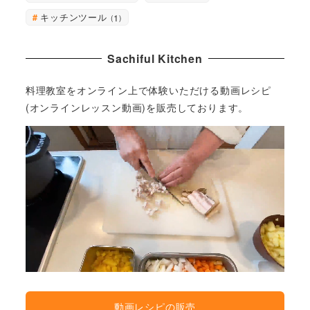
キッチンツール
1
Sachiful Kitchen
料理教室をオンライン上で体験いただける動画レシピ
(オンラインレッスン動画)を販売しております。
動画レシピの販売