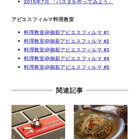
2015年7月 『パスタを作ってみよう』
アビエスフィルマ料理教室
料理教室@御影アビエスフィルマ #1
料理教室@御影アビエスフィルマ #2
料理教室@御影アビエスフィルマ #3
料理教室@御影アビエスフィルマ #4
料理教室@御影アビエスフィルマ #5
関連記事