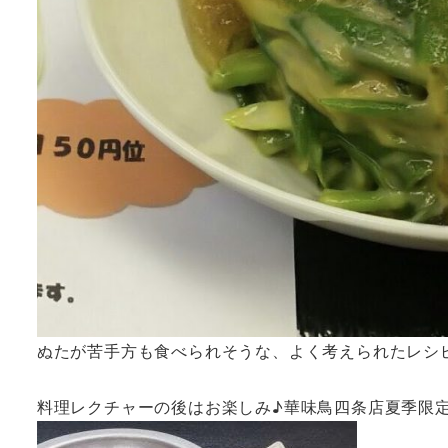
ぬたが苦手方も食べられそうな、よく考えられたレシピ
料理レクチャーの後はお楽しみ♪華味鳥四条店夏季限