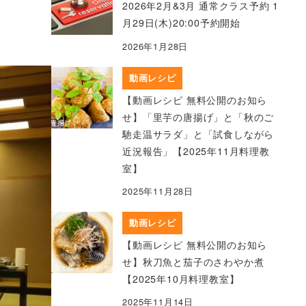
2026年2月&3月 通常クラス予約 1
月29日(木)20:00予約開始
2026年1月28日
動画レシピ
【動画レシピ 無料公開のお知ら
せ】「里芋の唐揚げ」と「秋のご
馳走温サラダ」と「試食しながら
近況報告」【2025年11月料理教
室】
2025年11月28日
動画レシピ
【動画レシピ 無料公開のお知ら
せ】秋刀魚と茄子のさわやか煮
【2025年10月料理教室】
2025年11月14日