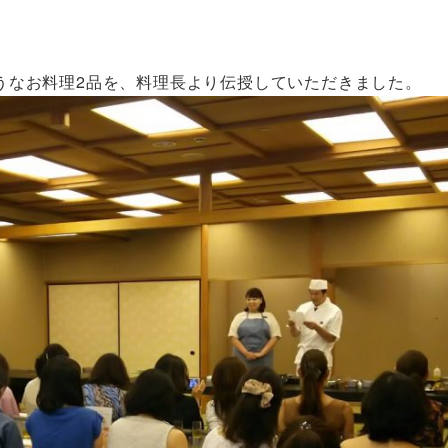
うなお料理2品を、料理長より伝授していただきました。