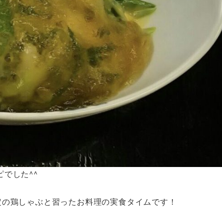
でした^^
定の鶏しゃぶと習ったお料理の実食タイムです！