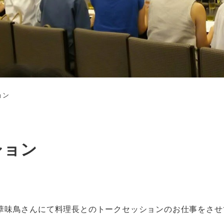
ョン
ション
華味鳥さんにて料理長とのトークセッションのお仕事をさせ