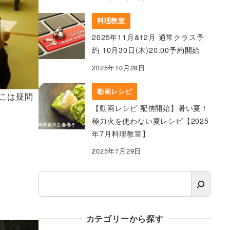
料理教室
2025年11月&12月 通常クラス予
約 10月30日(木)20:00予約開始
2025年10月28日
動画レシピ
こは疑問
【動画レシピ 配信開始】暑い夏！
極力火を使わない夏レシピ【2025
年7月料理教室】
2025年7月29日
検
索
カテゴリーから探す