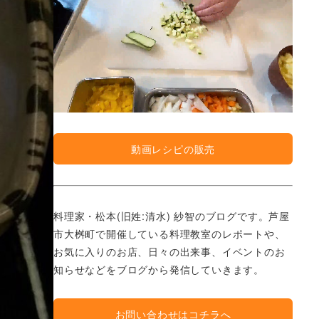
動画レシピの販売
料理家・松本(旧姓:清水) 紗智のブログです。芦屋
市大桝町で開催している料理教室のレポートや、
お気に入りのお店、日々の出来事、イベントのお
知らせなどをブログから発信していきます。
お問い合わせはコチラへ