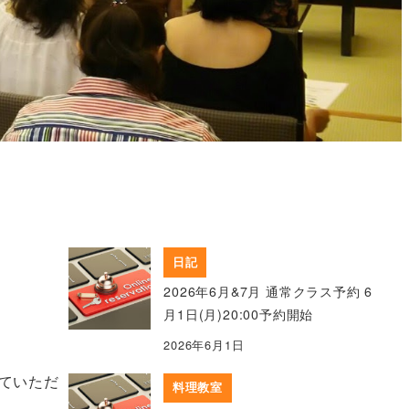
日記
2026年6月&7月 通常クラス予約 6
月1日(月)20:00予約開始
2026年6月1日
ていただ
料理教室