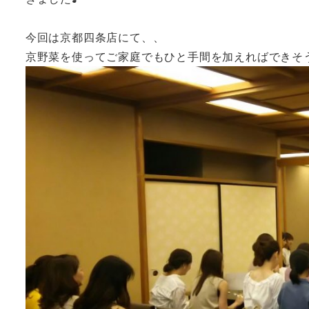
今回は京都四条店にて、、
京野菜を使ってご家庭でもひと手間を加えればできそ