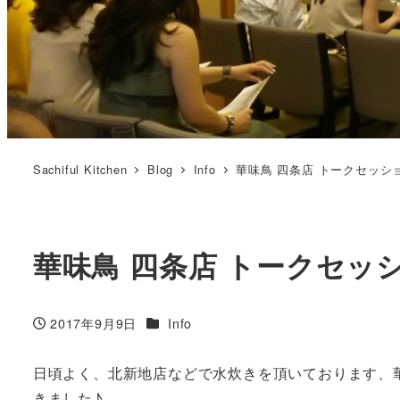
Sachiful Kitchen
Blog
Info
華味鳥 四条店 トークセッシ
華味鳥 四条店 トークセッ
カテゴリー
2017年9月9日
Info
投稿日
日頃よく、北新地店などで水炊きを頂いております、
きました♪